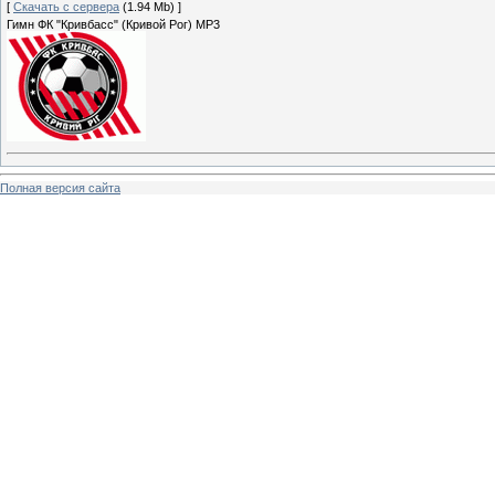
[
Скачать с сервера
(1.94 Mb) ]
Гимн ФК "Кривбасс" (Кривой Рог) MP3
Полная версия сайта